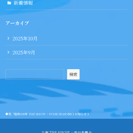
新着情報
アーカイブ
2025年10月
2025年9月
検索
祝︕昭和100年 THE SHOW = FOUR SEASONS
お知らせ
主催 THE SHOW = 実行委員会