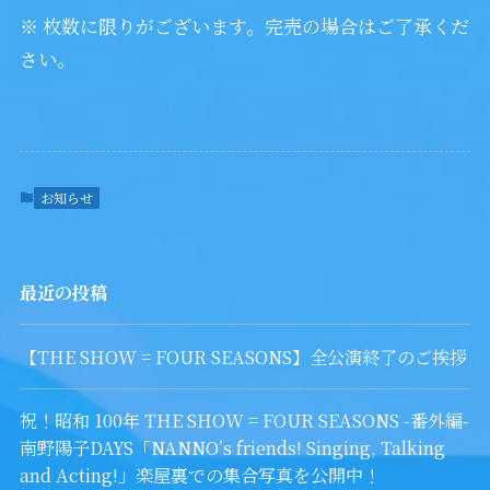
※ 枚数に限りがございます。完売の場合はご了承くだ
さい。
お知らせ
最近の投稿
【THE SHOW = FOUR SEASONS】全公演終了のご挨拶
祝！昭和 100年 THE SHOW = FOUR SEASONS -番外編-
南野陽子DAYS「NANNO’s friends! Singing, Talking
and Acting!」楽屋裏での集合写真を公開中！