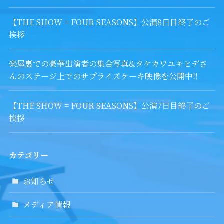
【THE SHOW = FOUR SEASONS】公演8日目終了のご
挨拶
楽屋裏での豪華出演者の集合写真&タケカワユキヒデさ
んのステージ上でのサプライズケーキ映像を公開中‼︎
【THE SHOW = FOUR SEASONS】公演7日目終了のご
挨拶
カテゴリー
お知らせ
メディア情報